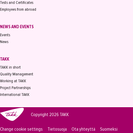
Tests and Certificates
Employees from abroad
NEWS AND EVENTS
Events
News
TAKK
TAKK in short
Quality Management
Working at TAKK
Project Partnerships
International TAKK
Copyright 2026
TAKK
Change cookie settings
Tietosuoja
Ota yhteyttä
Suomeksi