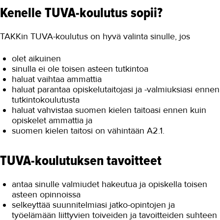
Kenelle TUVA-koulutus sopii?
TAKKin TUVA-koulutus on hyvä valinta sinulle, jos
olet aikuinen
sinulla ei ole toisen asteen tutkintoa
haluat vaihtaa ammattia
haluat parantaa opiskelutaitojasi ja -valmiuksiasi ennen
tutkintokoulutusta
haluat vahvistaa suomen kielen taitoasi ennen kuin
opiskelet ammattia ja
suomen kielen taitosi on vähintään A2.1.
TUVA-koulutuksen tavoitteet
antaa sinulle valmiudet hakeutua ja opiskella toisen
asteen opinnoissa
selkeyttää suunnitelmiasi jatko-opintojen ja
työelämään liittyvien toiveiden ja tavoitteiden suhteen