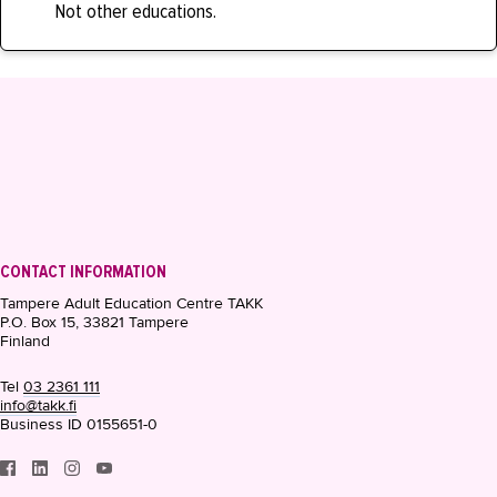
Not other educations.
CONTACT INFORMATION
Tampere Adult Education Centre TAKK
P.O. Box 15, 33821 Tampere
Finland
Tel
03 2361 111
info@takk.fi
Business ID 0155651-0