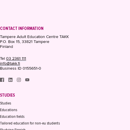
CONTACT INFORMATION
Tampere Adult Education Centre TAKK
P.O. Box 15, 33821 Tampere
Finland
Tel
03 2361 111
info@takk.fi
Business ID 0155651-0
STUDIES
Studies
Educations
Education fields
Tailored education for non-eu students
Studying Finnish