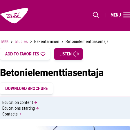
MENU
HOME
Alkavat koulutukset osiosta
STUDIES
Rakentaminen
TAKK
Studies
Betonielementtiasentaja
FOR STUDENTS
ADD TO FAVORITES
LISTEN
FOR COMPANIES
Betonielementtiasentaja
TAKK
SUOMEKSI
Education content
Educations starting
Contacts