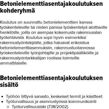
Betonielementtiasentajakoulutuksen
kohderyhmä
Koulutus on suunnattu betonielementtien kanssa
työskenteleville tai niiden parissa työskentelyä aloittaville
henkilöille, joilla on aiempaa kokemusta rakennusalan
työtehtävistä. Koulutus sopii hyvin esimerkiksi
rakennustyöntekijöille, jotka haluavat erikoistua
betonielementtiasennuksiin, rakennustuotannossa
työskenteleville työnjohtajille ja projektipäälliköille ja
rakennustyöntarkkailijan roolissa toimiville
ammattilaisille.
Betonielementtiasentajakoulutuksen
sisältö
Työhön liittyvä sanasto, keskeiset termit ja käsitteet
Työturvallisuus ja asennustyössä kommunikointi
Työturvallisuuslaki (738/2002)