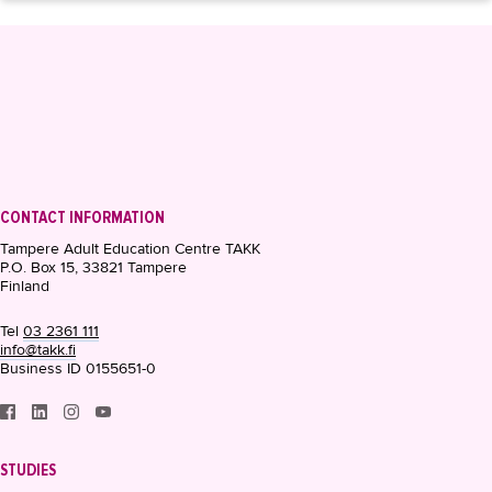
CONTACT INFORMATION
Tampere Adult Education Centre TAKK
P.O. Box 15, 33821 Tampere
Finland
Tel
03 2361 111
info@takk.fi
Business ID 0155651-0
STUDIES