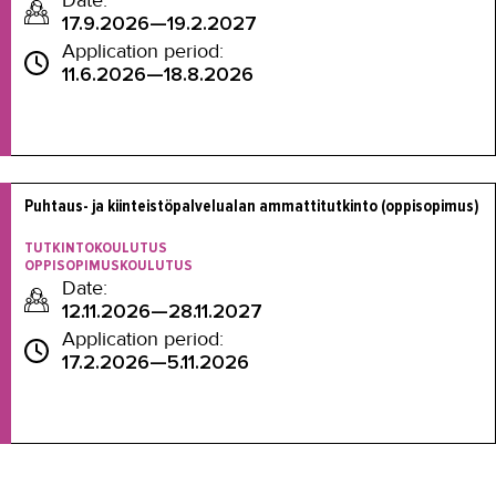
Date:
17.9.2026—19.2.2027
Application period:
11.6.2026—18.8.2026
Puhtaus- ja kiinteistöpalvelualan ammattitutkinto (oppisopimus)

TUTKINTOKOULUTUS
OPPISOPIMUSKOULUTUS
Date:
12.11.2026—28.11.2027
Application period:
17.2.2026—5.11.2026