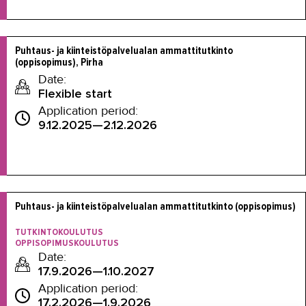
Puhtaus- ja kiinteistöpalvelualan ammattitutkinto 
(oppisopimus), Pirha
Date:
Flexible start
Application period:
9.12.2025—2.12.2026
Puhtaus- ja kiinteistöpalvelualan ammattitutkinto (oppisopimus)

TUTKINTOKOULUTUS
OPPISOPIMUSKOULUTUS
Date:
17.9.2026—1.10.2027
Application period:
17.2.2026—1.9.2026