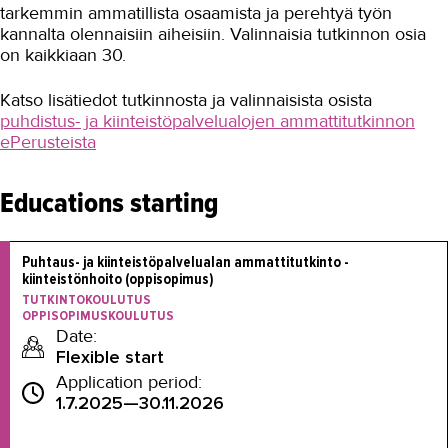
tarkemmin ammatillista osaamista ja perehtyä työn
kannalta olennaisiin aiheisiin. Valinnaisia tutkinnon osia
on kaikkiaan 30.
Katso lisätiedot tutkinnosta ja valinnaisista osista
puhdistus- ja kiinteistöpalvelualojen ammattitutkinnon
ePerusteista
Educations starting
Puhtaus- ja kiinteistöpalvelualan ammattitutkinto - 
kiinteistönhoito (oppisopimus)
TUTKINTOKOULUTUS
OPPISOPIMUSKOULUTUS
Date:
Flexible start
Application period:
1.7.2025—30.11.2026