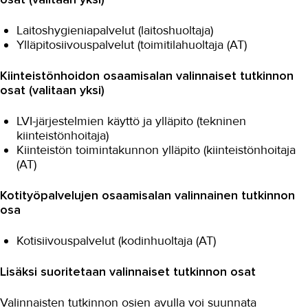
Laitoshygieniapalvelut (laitoshuoltaja)
Ylläpitosiivouspalvelut (toimitilahuoltaja (AT)
Kiinteistönhoidon osaamisalan valinnaiset tutkinnon
osat (valitaan yksi)
LVI-järjestelmien käyttö ja ylläpito (tekninen
kiinteistönhoitaja)
Kiinteistön toimintakunnon ylläpito (kiinteistönhoitaja
(AT)
Kotityöpalvelujen osaamisalan valinnainen tutkinnon
osa
Kotisiivouspalvelut (kodinhuoltaja (AT)
Lisäksi suoritetaan valinnaiset tutkinnon osat
Valinnaisten tutkinnon osien avulla voi suunnata