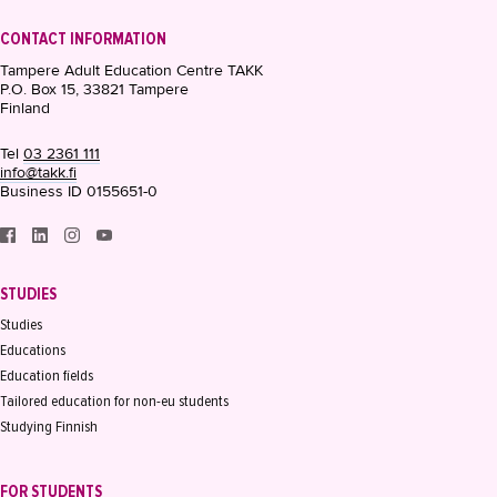
CONTACT INFORMATION
Tampere Adult Education Centre TAKK
P.O. Box 15, 33821 Tampere
Finland
Tel
03 2361 111
info@takk.fi
Business ID 0155651-0
STUDIES
Studies
Educations
Education fields
Tailored education for non-eu students
Studying Finnish
FOR STUDENTS