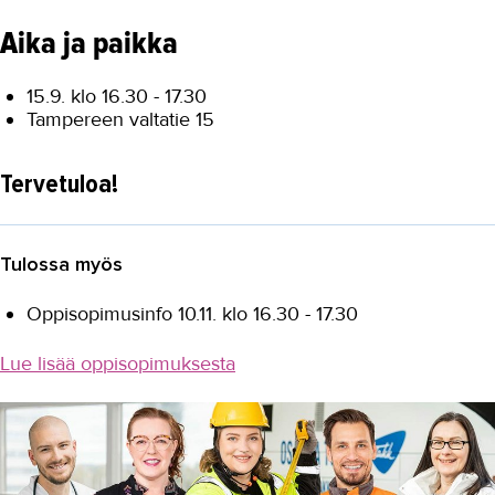
Aika ja paikka
15.9. klo 16.30 - 17.30
Tampereen valtatie 15
Tervetuloa!
Tulossa myös
Oppisopimusinfo 10.11. klo 16.30 - 17.30
Lue lisää oppisopimuksesta