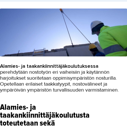
Alamies- ja taakankiinnittäjäkoulutuksessa
perehdytään nostotyön eri vaiheisiin ja käytännön
harjoitukset suoritetaan oppimisympäristön nosturilla.
Opetellaan erilaiset taakkatyypit, nostovälineet ja
ympäröivän ympäristön turvallisuuden varmistaminen.
Alamies- ja
taakankiinnittäjäkoulutusta
toteutetaan sekä