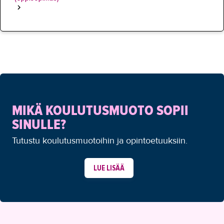
MIKÄ KOULUTUSMUOTO SOPII
SINULLE?
Tutustu koulutusmuotoihin ja opintoetuuksiin.
LUE LISÄÄ