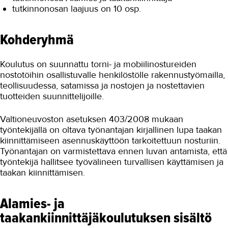
tutkinnonosan laajuus on 10 osp.
Kohderyhmä
Koulutus on suunnattu torni- ja mobiilinostureiden
nostotöihin osallistuvalle henkilöstölle rakennustyömailla,
teollisuudessa, satamissa ja nostojen ja nostettavien
tuotteiden suunnittelijoille.
Valtioneuvoston asetuksen 403/2008 mukaan
työntekijällä on oltava työnantajan kirjallinen lupa taakan
kiinnittämiseen asennuskäyttöön tarkoitettuun nosturiin.
Työnantajan on varmistettava ennen luvan antamista, että
työntekijä hallitsee työvälineen turvallisen käyttämisen ja
taakan kiinnittämisen.
Alamies- ja
taakankiinnittäjäkoulutuksen sisältö