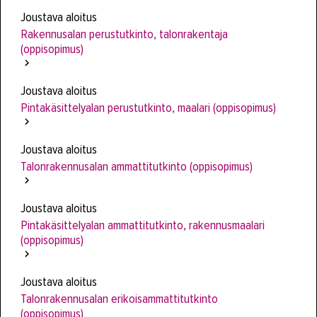
Joustava aloitus
Rakennusalan perustutkinto, talonrakentaja
(oppisopimus)
Joustava aloitus
Pintakäsittelyalan perustutkinto, maalari (oppisopimus)
Joustava aloitus
Talonrakennusalan ammattitutkinto (oppisopimus)
Joustava aloitus
Pintakäsittelyalan ammattitutkinto, rakennusmaalari
(oppisopimus)
Joustava aloitus
Talonrakennusalan erikoisammattitutkinto
(oppisopimus)