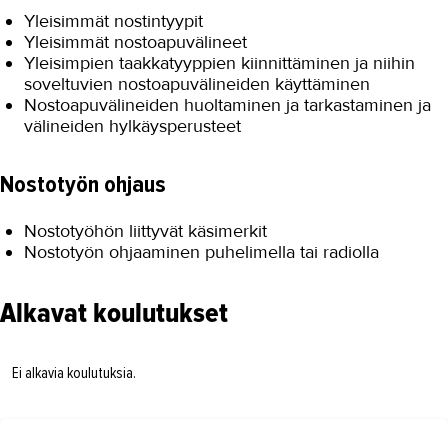
Yleisimmät nostintyypit
Yleisimmät nostoapuvälineet
Yleisimpien taakkatyyppien kiinnittäminen ja niihin
soveltuvien nostoapuvälineiden käyttäminen
Nostoapuvälineiden huoltaminen ja tarkastaminen ja
välineiden hylkäysperusteet
Nostotyön ohjaus
Nostotyöhön liittyvät käsimerkit
Nostotyön ohjaaminen puhelimella tai radiolla
Alkavat koulutukset
Ei alkavia koulutuksia.