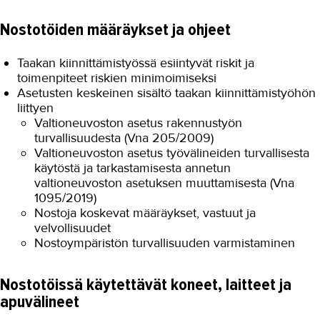
Nostotöiden määräykset ja ohjeet
Taakan kiinnittämistyössä esiintyvät riskit ja
toimenpiteet riskien minimoimiseksi
Asetusten keskeinen sisältö taakan kiinnittämistyöhön
liittyen
Valtioneuvoston asetus rakennustyön
turvallisuudesta (Vna 205/2009)
Valtioneuvoston asetus työvälineiden turvallisesta
käytöstä ja tarkastamisesta annetun
valtioneuvoston asetuksen muuttamisesta (Vna
1095/2019)
Nostoja koskevat määräykset, vastuut ja
velvollisuudet
Nostoympäristön turvallisuuden varmistaminen
Nostotöissä käytettävät koneet, laitteet ja
apuvälineet