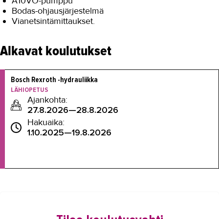
A10VO-pumppu
Bodas-ohjausjärjestelmä
Vianetsintämittaukset.
Alkavat koulutukset
Bosch Rexroth -hydrauliikka
LÄHIOPETUS
Ajankohta:
27.8.2026—28.8.2026
Hakuaika:
1.10.2025—19.8.2026