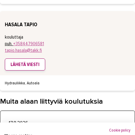
HASALA TAPIO
kouluttaja
puh.
+358447906581
tapio.hasala@takk.fi
LÄHETÄ VIESTI
Hydrauliikka, Autoala
Muita alaan liittyviä koulutuksia
17.8.2026
Hydrauliikan perusteet
Cookie policy