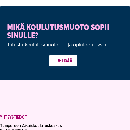
MIKÄ KOULUTUSMUOTO SOPII
SINULLE?
Tutustu koulutusmuotoihin ja opintoetuuksiin.
LUE LISÄÄ
YHTEYSTIEDOT
Tampereen Aikuiskoulutuskeskus