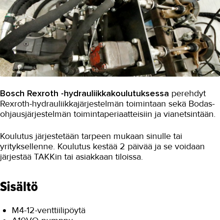
Bosch Rexroth -hydrauliikkakoulutuksessa
perehdyt
Rexroth-hydrauliikkajärjestelmän toimintaan sekä Bodas-
ohjausjärjestelmän toimintaperiaatteisiin ja vianetsintään.
Koulutus järjestetään tarpeen mukaan sinulle tai
yrityksellenne. Koulutus kestää 2 päivää ja se voidaan
järjestää TAKKin tai asiakkaan tiloissa.
Sisältö
M4-12-venttiilipöytä