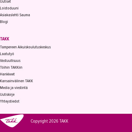
Uutiset
Loistoduuni
Asiakaslehti Sauma
Blogi
TAKK
Tampereen Aikuiskoulutuskeskus
Laatutyö
Vastuullisuus
Töihin TAKKiin
Hankkeet
Kansainvälinen TAKK
Media ja viestintä
Uutiskirje
Yhteystiedot
Copyright 2026
TAKK