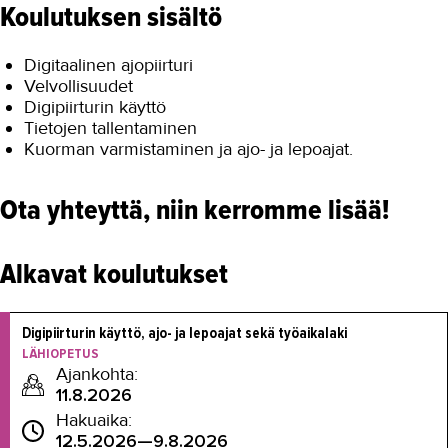
Koulutuksen sisältö
Digitaalinen ajopiirturi
Velvollisuudet
Digipiirturin käyttö
Tietojen tallentaminen
Kuorman varmistaminen ja ajo- ja lepoajat.
Ota yhteyttä, niin kerromme lisää!
Alkavat koulutukset
Digipiirturin käyttö, ajo- ja lepoajat sekä työaikalaki
LÄHIOPETUS
Ajankohta:
11.8.2026
Hakuaika:
12.5.2026—9.8.2026