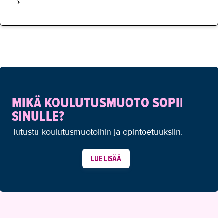
MIKÄ KOULUTUSMUOTO SOPII
SINULLE?
Tutustu koulutusmuotoihin ja opintoetuuksiin.
LUE LISÄÄ