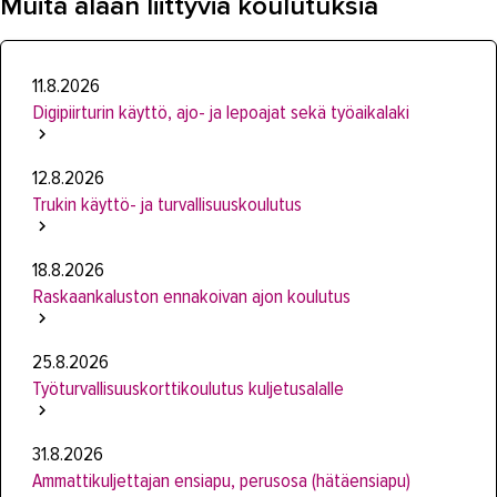
Muita alaan liittyviä koulutuksia
11.8.2026
Digipiirturin käyttö, ajo- ja lepoajat sekä työaikalaki
12.8.2026
Trukin käyttö- ja turvallisuuskoulutus
18.8.2026
Raskaankaluston ennakoivan ajon koulutus
25.8.2026
Työturvallisuuskorttikoulutus kuljetusalalle
31.8.2026
Ammattikuljettajan ensiapu, perusosa (hätäensiapu)