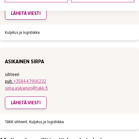
LÄHETÄ VIESTI
Kuljetus ja logistiikka
ASIKAINEN SIRPA
sihteeri
puh.
+358447906232
sirpa.asikainen@takk.fi
LÄHETÄ VIESTI
TAKK sihteerit, Kuljetus ja logistiikka