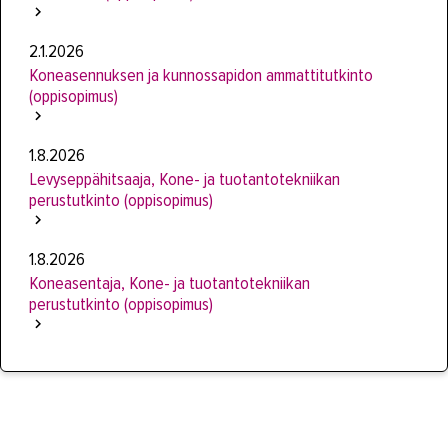
2.1.2026
Koneasennuksen ja kunnossapidon ammattitutkinto
(oppisopimus)
1.8.2026
Levyseppähitsaaja, Kone- ja tuotantotekniikan
perustutkinto (oppisopimus)
1.8.2026
Koneasentaja, Kone- ja tuotantotekniikan
perustutkinto (oppisopimus)