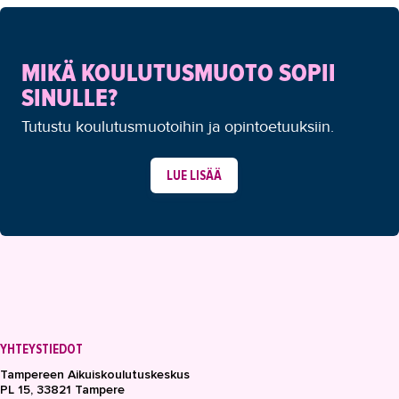
MIKÄ KOULUTUSMUOTO SOPII
SINULLE?
Tutustu koulutusmuotoihin ja opintoetuuksiin.
LUE LISÄÄ
YHTEYSTIEDOT
Tampereen Aikuiskoulutuskeskus
PL 15, 33821 Tampere