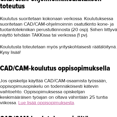
toteutus
Koulutus suoritetaan kokonaan verkossa. Koulutuksessa
suoritetaan CAD/CAM-ohjelmoinnin osatutkinto kone- ja
tuotantotekniikan perustutkinnosta (20 osp). Siihen liittyvä
näyttö tehdään TAKKissa tai verkossa (1 pv).
Koulutusta toteutetaan myös yrityskohtaisesti räätälöitynä.
Kysy lisää!
CAD/CAM-koulutus oppisopimuksella
Jos opiskelija käyttää CAD/CAM-osaamista työssään,
oppisopimusopiskelu on todennäköisesti kätevin
vaihtoehto. Oppisopimuksessa opiskelijan
keskimääräisen työajan on oltava vähintään 25 tuntia
viikossa.
Lue lisää oppisopimuksesta
.