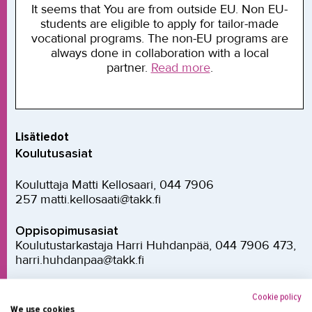
It seems that You are from outside EU. Non EU-
students are eligible to apply for tailor-made
vocational programs. The non-EU programs are
always done in collaboration with a local
partner.
Read more
.
Lisätiedot
Koulutusasiat
Kouluttaja Matti Kellosaari, 044 7906
257 matti.kellosaati@takk.fi
Oppisopimusasiat
Koulutustarkastaja Harri Huhdanpää, 044 7906 473,
harri.huhdanpaa@takk.fi
Cookie policy
We use cookies