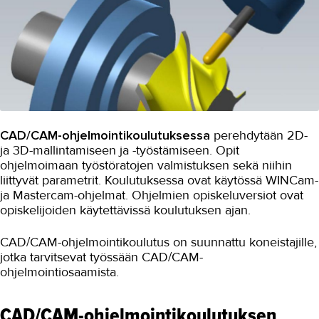
CAD/CAM-ohjelmointikoulutuksessa
perehdytään 2D-
ja 3D-mallintamiseen ja -työstämiseen. Opit
ohjelmoimaan työstöratojen valmistuksen sekä niihin
liittyvät parametrit. Koulutuksessa ovat käytössä WINCam-
ja Mastercam-ohjelmat. Ohjelmien opiskeluversiot ovat
opiskelijoiden käytettävissä koulutuksen ajan.
CAD/CAM-ohjelmointikoulutus on suunnattu koneistajille,
jotka tarvitsevat työssään CAD/CAM-
ohjelmointiosaamista.
CAD/CAM-ohjelmointikoulutuksen