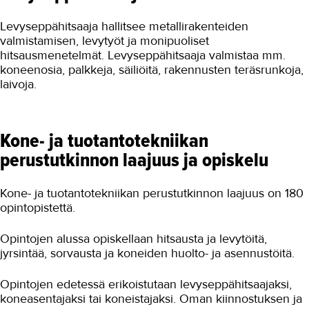
Levyseppähitsaaja hallitsee metallirakenteiden
valmistamisen, levytyöt ja monipuoliset
hitsausmenetelmät. Levyseppähitsaaja valmistaa mm.
koneenosia, palkkeja, säiliöitä, rakennusten teräsrunkoja,
laivoja.
Kone- ja tuotantotekniikan
perustutkinnon laajuus ja opiskelu
Kone- ja tuotantotekniikan perustutkinnon laajuus on 180
opintopistettä.
Opintojen alussa opiskellaan hitsausta ja levytöitä,
jyrsintää, sorvausta ja koneiden huolto- ja asennustöitä.
Opintojen edetessä erikoistutaan levyseppähitsaajaksi,
koneasentajaksi tai koneistajaksi. Oman kiinnostuksen ja