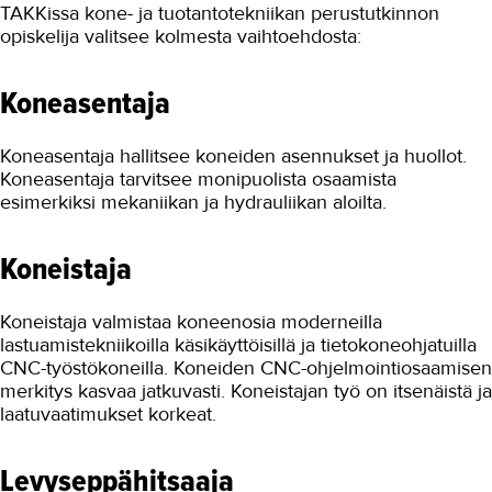
TAKKissa kone- ja tuotantotekniikan perustutkinnon
opiskelija valitsee kolmesta vaihtoehdosta:
Koneasentaja
Koneasentaja hallitsee koneiden asennukset ja huollot.
Koneasentaja tarvitsee monipuolista osaamista
esimerkiksi mekaniikan ja hydrauliikan aloilta.
Koneistaja
Koneistaja valmistaa koneenosia moderneilla
lastuamistekniikoilla käsikäyttöisillä ja tietokoneohjatuilla
CNC-työstökoneilla. Koneiden CNC-ohjelmointiosaamisen
merkitys kasvaa jatkuvasti. Koneistajan työ on itsenäistä ja
laatuvaatimukset korkeat.
Levyseppähitsaaja