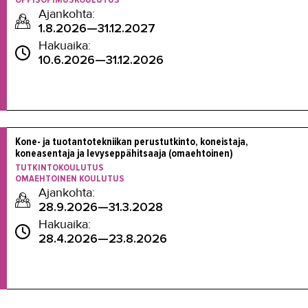
Ajankohta:
1.8.2026—31.12.2027
Hakuaika:
10.6.2026—31.12.2026
Kone- ja tuotantotekniikan perustutkinto, koneistaja, 
koneasentaja ja levyseppähitsaaja (omaehtoinen) 
TUTKINTOKOULUTUS
OMAEHTOINEN KOULUTUS
Ajankohta:
28.9.2026—31.3.2028
Hakuaika:
28.4.2026—23.8.2026