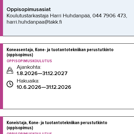
Oppisopimusasiat
Koulutustarkastaja Harri Huhdanpää, 044 7906 473,
harri.huhdanpaa@takk.fi
Koneasentaja, Kone- ja tuotantotekniikan perustutkinto 
(oppisopimus)
OPPISOPIMUSKOULUTUS
Ajankohta:
1.8.2026—31.12.2027
Hakuaika:
10.6.2026—31.12.2026
Koneistaja, Kone- ja tuotantotekniikan perustutkinto 
(oppisopimus)
OPPISOPIMUSKOULUTUS