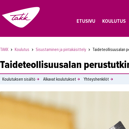
ETUSIVU
KOULUTUS
TAKK
Koulutus
Sisustaminen ja pintakäsittely
Taideteollisuusalan p
Taideteollisuusalan perustutki
Koulutuksen sisältö
Alkavat koulutukset
Yhteyshenkilöt