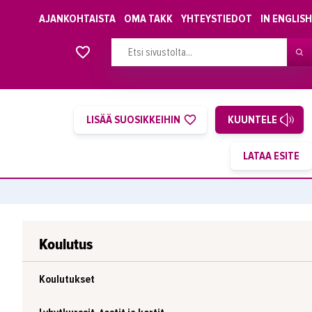
AJANKOHTAISTA
OMA TAKK
YHTEYSTIEDOT
IN ENGLISH
Alkavat koulutukset osiosta
LISÄÄ SUOSIKKEIHIN
KUUNTELE
Koulutus
Koulutukset