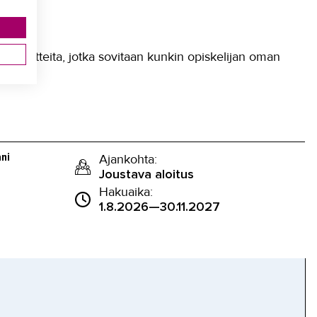
stavoitteita, jotka sovitaan kunkin opiskelijan oman
ni 
Ajankohta:
Joustava aloitus
Hakuaika:
1.8.2026—30.11.2027