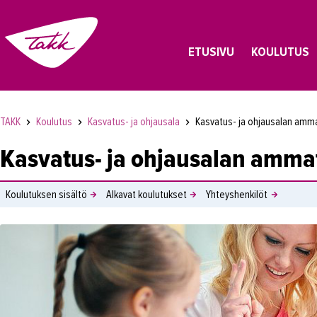
ETUSIVU
KOULUTUS
TAKK
Koulutus
Kasvatus- ja ohjausala
Kasvatus- ja ohjausalan amma
Kasvatus- ja ohjausalan ammat
Koulutuksen sisältö
Alkavat koulutukset
Yhteyshenkilöt