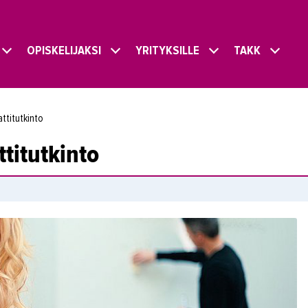
OPISKELIJAKSI
YRITYKSILLE
TAKK
ttitutkinto
titutkinto