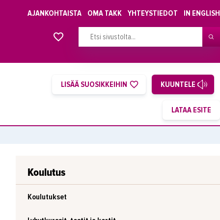
AJANKOHTAISTA
OMA TAKK
YHTEYSTIEDOT
IN ENGLISH
Alkavat koulutukset osiosta
LISÄÄ SUOSIKKEIHIN
KUUNTELE
Koulutus
Koulutukset