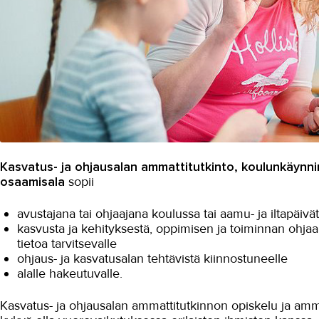
Kasvatus- ja ohjausalan ammattitutkinto, koulunkäynni
osaamisala
sopii
avustajana tai ohjaajana koulussa tai aamu- ja iltapäiv
kasvusta ja kehityksestä, oppimisen ja toiminnan ohjaami
tietoa tarvitsevalle
ohjaus- ja kasvatusalan tehtävistä kiinnostuneelle
alalle hakeutuvalle.
Kasvatus- ja ohjausalan ammattitutkinnon opiskelu ja amm