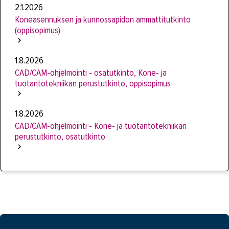
2.1.2026
Koneasennuksen ja kunnossapidon ammattitutkinto
(oppisopimus)
1.8.2026
CAD/CAM-ohjelmointi - osatutkinto, Kone- ja
tuotantotekniikan perustutkinto, oppisopimus
1.8.2026
CAD/CAM-ohjelmointi - Kone- ja tuotantotekniikan
perustutkinto, osatutkinto