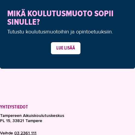
MIKÄ KOULUTUSMUOTO SOPII
SINULLE?
Tutustu koulutusmuotoihin ja opintoetuuksiin.
LUE LISÄÄ
YHTEYSTIEDOT
Tampereen Aikuiskoulutuskeskus
PL 15, 33821 Tampere
Vaihde
03 2361 111