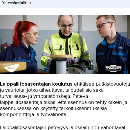
Yhteyshenkilöt
Laippaliitosasentajan koulutus
ehkäisee putkistovuotoja
ja vaurioita, jotka aiheuttavat taloudellisia sekä
turvallisuus- ja ympäristöriskejä. Pätevä
laippaliitosasentaja takaa, että asennus on tehty oikein ja
asennuksessa on käytetty tarkoituksenmukaisia
komponentteja ja työvälineitä.
Laippaliitosasentajan pätevyys ja osaaminen vähentävät