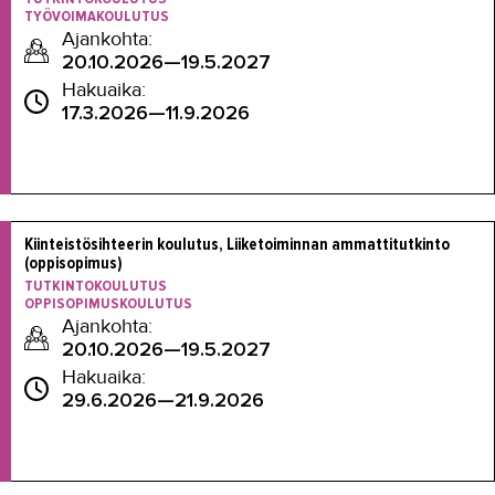
TYÖVOIMAKOULUTUS
Ajankohta:
20.10.2026—19.5.2027
Hakuaika:
17.3.2026—11.9.2026
Kiinteistösihteerin koulutus, Liiketoiminnan ammattitutkinto 
(oppisopimus)
TUTKINTOKOULUTUS
OPPISOPIMUSKOULUTUS
Ajankohta:
20.10.2026—19.5.2027
Hakuaika:
29.6.2026—21.9.2026