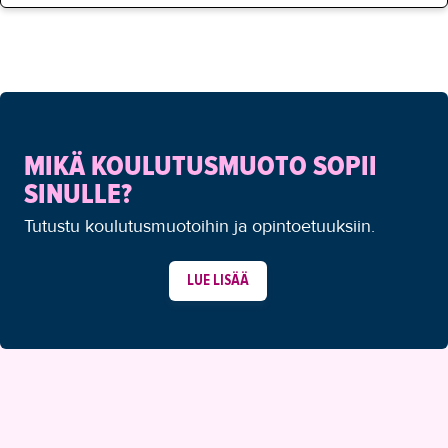
MIKÄ KOULUTUSMUOTO SOPII
SINULLE?
Tutustu koulutusmuotoihin ja opintoetuuksiin.
LUE LISÄÄ