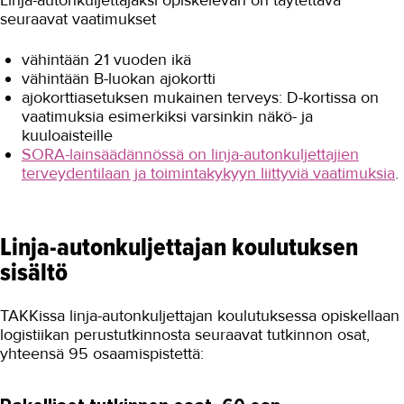
seuraavat vaatimukset
vähintään 21 vuoden ikä
vähintään B-luokan ajokortti
ajokorttiasetuksen mukainen terveys: D-kortissa on
vaatimuksia esimerkiksi varsinkin näkö- ja
kuuloaisteille
SORA-lainsäädännössä on linja-autonkuljettajien
terveydentilaan ja toimintakykyyn liittyviä vaatimuksia
.
Linja-autonkuljettajan koulutuksen
sisältö
TAKKissa linja-autonkuljettajan koulutuksessa opiskellaan
logistiikan perustutkinnosta seuraavat tutkinnon osat,
yhteensä 95 osaamispistettä: