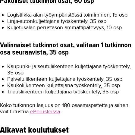
Pakolliset tutkinnon osat, 60 osp
Logistiikka-alan työympäristössä toimiminen, 15 osp
Linja-autonkuljettajana työskentely, 35 osp
Kuljetusalan perustason ammattipätevyys, 10 osp
Valinnaiset tutkinnot osat, valitaan 1 tutkinnon
osa seuraavista, 35 osp
Kaupunki- ja seutuliikenteen kuljettajana työskentely,
35 osp
Palveluliikenteen kuljettajana työskentely, 35 osp
Kaukoliikenteen kuljettajana työskentely, 35 osp
Tilausliikenteen kuljettajana työskentely, 35 osp
Koko tutkinnon laajuus on 180 osaamispistettä ja siihen
voit tutustua
ePerusteissa
.
Alkavat koulutukset