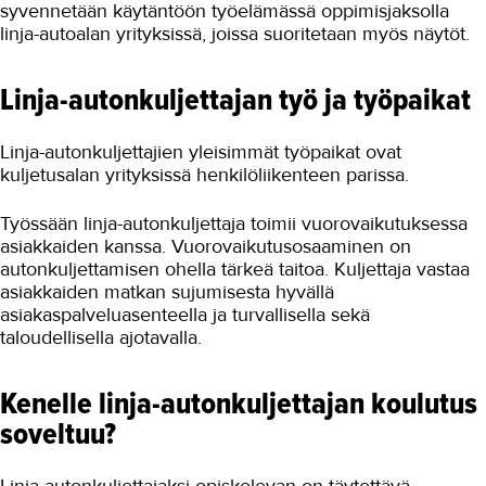
syvennetään käytäntöön työelämässä oppimisjaksolla
linja-autoalan yrityksissä, joissa suoritetaan myös näytöt.
Linja-autonkuljettajan työ ja työpaikat
Linja-autonkuljettajien yleisimmät työpaikat ovat
kuljetusalan yrityksissä henkilöliikenteen parissa.
Työssään linja-autonkuljettaja toimii vuorovaikutuksessa
asiakkaiden kanssa. Vuorovaikutusosaaminen on
autonkuljettamisen ohella tärkeä taitoa. Kuljettaja vastaa
asiakkaiden matkan sujumisesta hyvällä
asiakaspalveluasenteella ja turvallisella sekä
taloudellisella ajotavalla.
Kenelle linja-autonkuljettajan koulutus
soveltuu?
Linja-autonkuljettajaksi opiskelevan on täytettävä