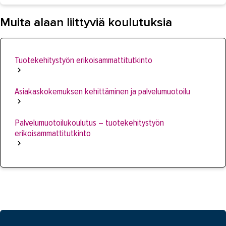
Muita alaan liittyviä koulutuksia
Tuotekehitystyön erikoisammattitutkinto
Asiakaskokemuksen kehittäminen ja palvelumuotoilu
Palvelumuotoilukoulutus – tuotekehitystyön
erikoisammattitutkinto