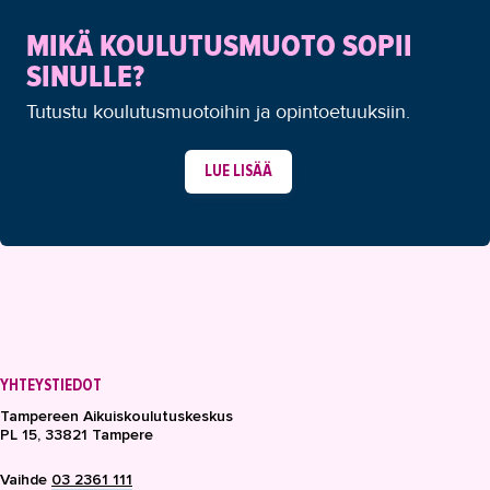
MIKÄ KOULUTUSMUOTO SOPII
SINULLE?
Tutustu koulutusmuotoihin ja opintoetuuksiin.
LUE LISÄÄ
YHTEYSTIEDOT
Tampereen Aikuiskoulutuskeskus
PL 15, 33821 Tampere
Vaihde
03 2361 111