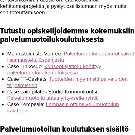
kehittämisprojektia ja pystyt osallistamaan myös muita
sen toteuttamiseen.
Tutustu opiskelijoidemme kokemuksiin
palvelumuotoilukoulutuksesta
Mainostoimisto Vehree:
Palvelumuotoiluopinnot saivat
lisämaustetta Espanjasta
Case Linkosuo:
Konseptiajattelu kehittyy
palvelumuotoilukoulutuksessa
Case TT-Gaskets:
Tuotteiden myynnistä palveluiden
tarjoamiseen
Case Laitepilates Studio Kunnonkoutsi:
Palvelumuotoilu antaa yritykselle ryhtiä
Case Lempäälä:
Lempäälä otti palvelumuotoilun
käyttöön
Palvelumuotoilun koulutuksen sisältö