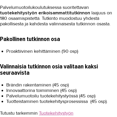
Palvelumuotoilukoulutuksessa suoritettavan
tuotekehitystyön erikoisammattitutkinnon
laajuus on
180 osaamispistettä. Tutkinto muodostuu yhdestä
pakollisesta ja kahdesta valinnaisesta tutkinnon osasta.
Pakollinen tutkinnon osa
Proaktiivinen kehittäminen (90 osp)
Valinnaisia tutkinnon osia valitaan kaksi
seuraavista
Brändin rakentaminen (45 osp)
Innovaattorina toimiminen (45 osp)
Palvelumuotoilu tuotekehitystyössä (45 osp)
Tuotteistaminen tuotekehitysprosessissa (45 osp).
Tutustu tarkemmin
Tuotekehitystyön