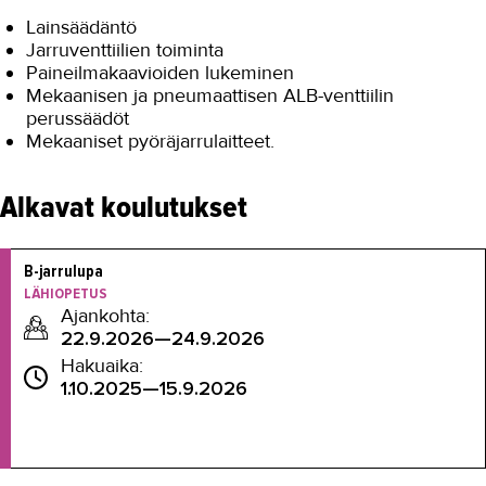
Lainsäädäntö
Jarruventtiilien toiminta
Paineilmakaavioiden lukeminen
Mekaanisen ja pneumaattisen ALB-venttiilin
perussäädöt
Mekaaniset pyöräjarrulaitteet.
Alkavat koulutukset
B-jarrulupa
LÄHIOPETUS
Ajankohta:
22.9.2026—24.9.2026
Hakuaika:
1.10.2025—15.9.2026