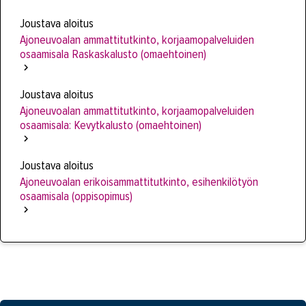
Joustava aloitus
Ajoneuvoalan ammattitutkinto, korjaamopalveluiden
osaamisala Raskaskalusto (omaehtoinen)
Joustava aloitus
Ajoneuvoalan ammattitutkinto, korjaamopalveluiden
osaamisala: Kevytkalusto (omaehtoinen)
Joustava aloitus
Ajoneuvoalan erikoisammattitutkinto, esihenkilötyön
osaamisala (oppisopimus)