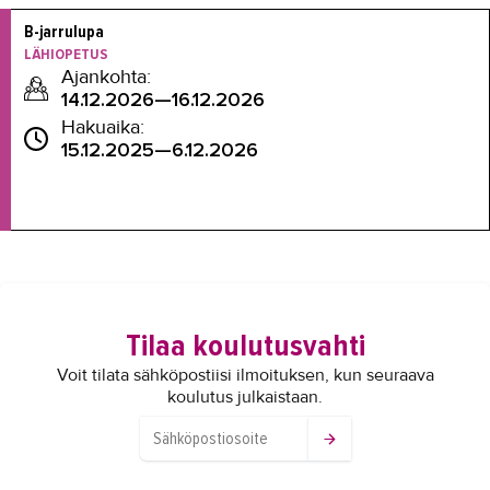
B-jarrulupa
LÄHIOPETUS
Ajankohta:
14.12.2026—16.12.2026
Hakuaika:
15.12.2025—6.12.2026
Tilaa koulutusvahti
Voit tilata sähköpostiisi ilmoituksen, kun seuraava
koulutus julkaistaan.