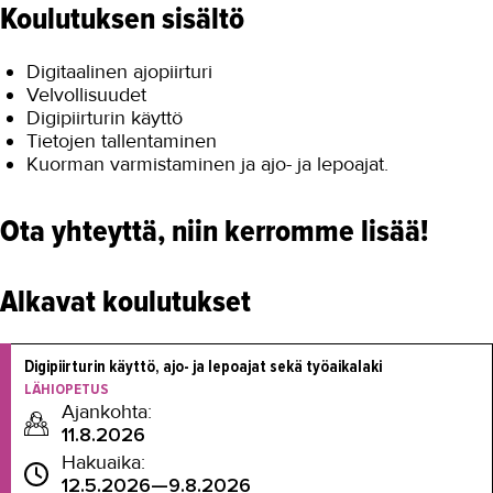
Koulutuksen sisältö
Digitaalinen ajopiirturi
Velvollisuudet
Digipiirturin käyttö
Tietojen tallentaminen
Kuorman varmistaminen ja ajo- ja lepoajat.
Ota yhteyttä, niin kerromme lisää!
Alkavat koulutukset
Digipiirturin käyttö, ajo- ja lepoajat sekä työaikalaki
LÄHIOPETUS
Ajankohta:
11.8.2026
Hakuaika:
12.5.2026—9.8.2026