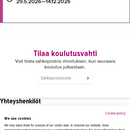
29.5.2026—14.12.2026
Tilaa koulutusvahti
Voit tilata sähköpostiisi ilmoituksen, kun seuraava
koulutus julkaistaan.
Yhteyshenkilöt
Cookie policy
We use cookies
ASIKAINEN SIRPA
We may place these for analysis of our visitor data, to improve our website, show
personalised content and to give you a great website experience. For more information about