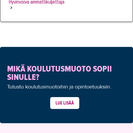
Hyvinvoiva ammattikuljettaja
MIKÄ KOULUTUSMUOTO SOPII
SINULLE?
Tutustu koulutusmuotoihin ja opintoetuuksiin.
LUE LISÄÄ