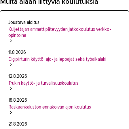
Muita alaan liittyviä koulutuksia
Joustava aloitus
Kuljettajan ammattipätevyyden jatkokoulutus verkko-
opintoina
11.8.2026
Digipiirturin käyttö, ajo- ja lepoajat sekä työaikalaki
12.8.2026
Trukin käyttö- ja turvallisuuskoulutus
18.8.2026
Raskaankaluston ennakoivan ajon koulutus
21.8.2026