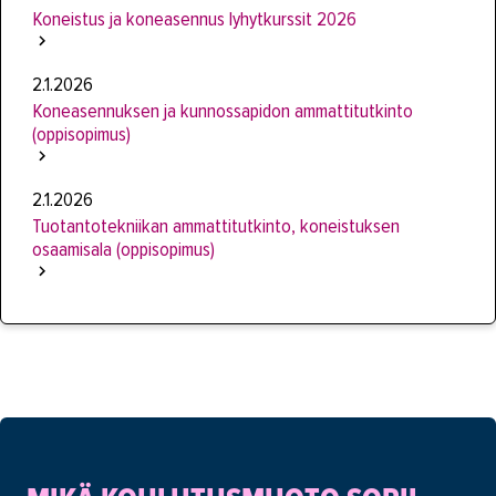
Koneistus ja koneasennus lyhytkurssit 2026
2.1.2026
Koneasennuksen ja kunnossapidon ammattitutkinto
(oppisopimus)
2.1.2026
Tuotantotekniikan ammattitutkinto, koneistuksen
osaamisala (oppisopimus)