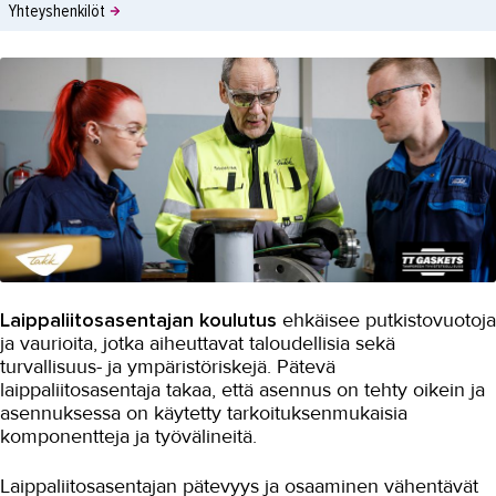
Yhteyshenkilöt
Laippaliitosasentajan koulutus
ehkäisee putkistovuotoja
ja vaurioita, jotka aiheuttavat taloudellisia sekä
turvallisuus- ja ympäristöriskejä. Pätevä
laippaliitosasentaja takaa, että asennus on tehty oikein ja
asennuksessa on käytetty tarkoituksenmukaisia
komponentteja ja työvälineitä.
Laippaliitosasentajan pätevyys ja osaaminen vähentävät