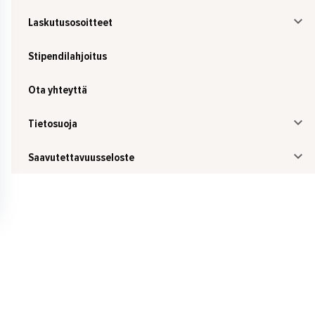
Laskutusosoitteet
Stipendilahjoitus
Ota yhteyttä
Tietosuoja
Saavutettavuusseloste