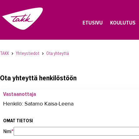
ETUSIVU
KOULUTUS
TAKK
Yhteystiedot
Ota yhteyttä
Ota yhteyttä henkilöstöön
Vastaanottaja
Henkilö: Satamo Kaisa-Leena
OMAT TIETOSI
Nimi
*