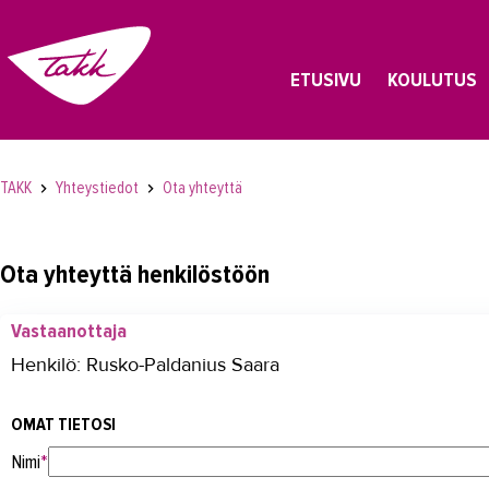
ETUSIVU
KOULUTUS
TAKK
Yhteystiedot
Ota yhteyttä
Ota yhteyttä henkilöstöön
Vastaanottaja
Henkilö: Rusko-Paldanius Saara
OMAT TIETOSI
Nimi
*