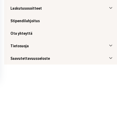
Laskutusosoitteet
Stipendilahjoitus
Ota yhteyttä
Tietosuoja
Saavutettavuusseloste