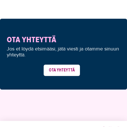
OTA YHTEYTTÄ
Jos et löydä etsimääsi, jätä viesti ja otamme sinuun
yhteyttä.
OTA YHTEYTTÄ
YHTEYSTIEDOT