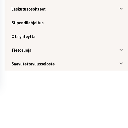
Laskutusosoitteet
Stipendilahjoitus
Ota yhteyttä
Tietosuoja
Saavutettavuusseloste