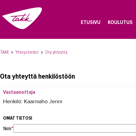
ETUSIVU
KOULUTUS
TAKK
Yhteystiedot
Ota yhteyttä
Ota yhteyttä henkilöstöön
Vastaanottaja
Henkilö: Kaarniaho Jenni
OMAT TIETOSI
Nimi
*