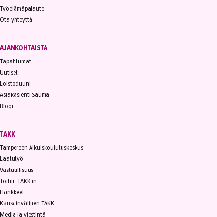
Työelämäpalaute
Ota yhteyttä
AJANKOHTAISTA
Tapahtumat
Uutiset
Loistoduuni
Asiakaslehti Sauma
Blogi
TAKK
Tampereen Aikuiskoulutuskeskus
Laatutyö
Vastuullisuus
Töihin TAKKiin
Hankkeet
Kansainvälinen TAKK
Media ja viestintä