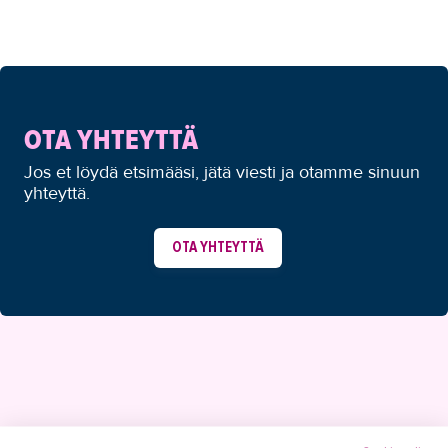
OTA YHTEYTTÄ
Jos et löydä etsimääsi, jätä viesti ja otamme sinuun
yhteyttä.
OTA YHTEYTTÄ
YHTEYSTIEDOT