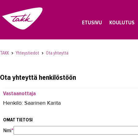
ETUSIVU
KOULUTUS
TAKK
Yhteystiedot
Ota yhteyttä
Ota yhteyttä henkilöstöön
Vastaanottaja
Henkilö: Saarinen Karita
OMAT TIETOSI
Nimi
*