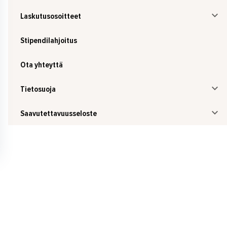
Laskutusosoitteet
Stipendilahjoitus
Ota yhteyttä
Tietosuoja
Saavutettavuusseloste