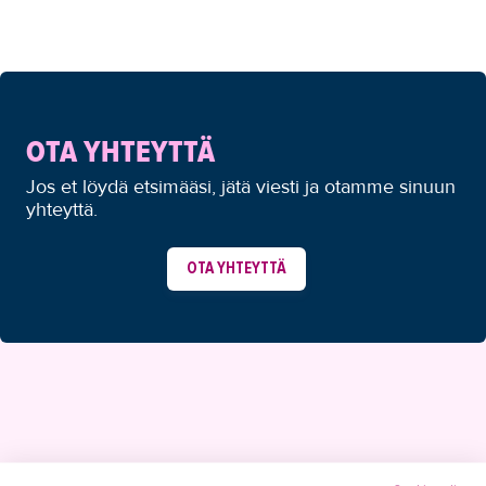
OTA YHTEYTTÄ
Jos et löydä etsimääsi, jätä viesti ja otamme sinuun
yhteyttä.
OTA YHTEYTTÄ
YHTEYSTIEDOT