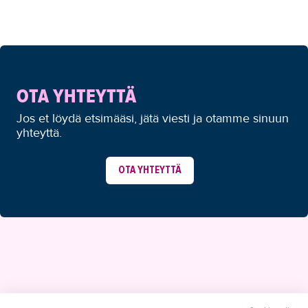
OTA YHTEYTTÄ
Jos et löydä etsimääsi, jätä viesti ja otamme sinuun
yhteyttä.
OTA YHTEYTTÄ
YHTEYSTIEDOT