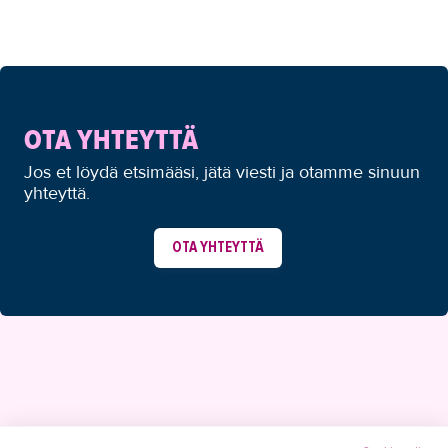
OTA YHTEYTTÄ
Jos et löydä etsimääsi, jätä viesti ja otamme sinuun
yhteyttä.
OTA YHTEYTTÄ
YHTEYSTIEDOT