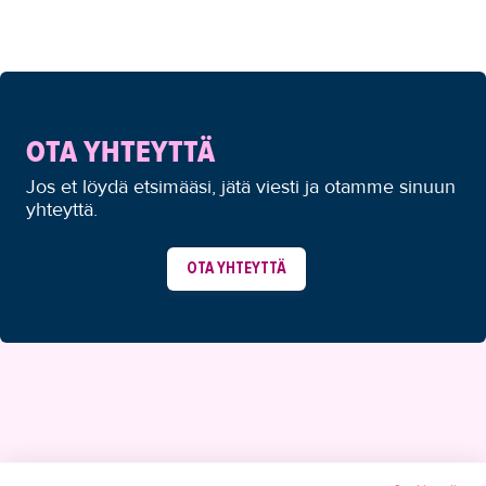
OTA YHTEYTTÄ
Jos et löydä etsimääsi, jätä viesti ja otamme sinuun
yhteyttä.
OTA YHTEYTTÄ
YHTEYSTIEDOT