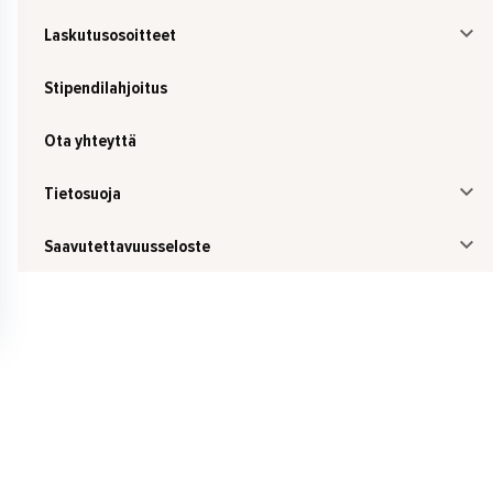
Laskutusosoitteet
Stipendilahjoitus
Ota yhteyttä
Tietosuoja
Saavutettavuusseloste