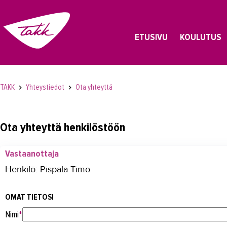
ETUSIVU
KOULUTUS
TAKK
Yhteystiedot
Ota yhteyttä
Ota yhteyttä henkilöstöön
Vastaanottaja
Henkilö: Pispala Timo
OMAT TIETOSI
Nimi
*