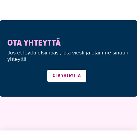
OTA YHTEYTTÄ
Jos et löydä etsimääsi, jätä viesti ja otamme sinuun
yhteyttä.
OTA YHTEYTTÄ
YHTEYSTIEDOT