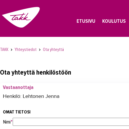
ETUSIVU
KOULUTUS
TAKK
Yhteystiedot
Ota yhteyttä
Ota yhteyttä henkilöstöön
Vastaanottaja
Henkilö: Lehtonen Jenna
OMAT TIETOSI
Nimi
*