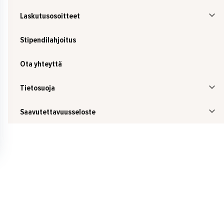
Laskutusosoitteet
Stipendilahjoitus
Ota yhteyttä
Tietosuoja
Saavutettavuusseloste