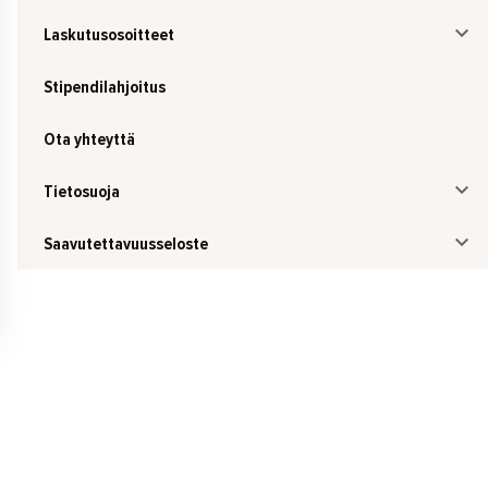
Laskutusosoitteet
Stipendilahjoitus
Ota yhteyttä
Tietosuoja
Saavutettavuusseloste