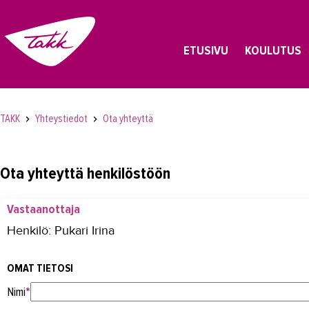
ETUSIVU
KOULUTUS
TAKK
Yhteystiedot
Ota yhteyttä
Ota yhteyttä henkilöstöön
Vastaanottaja
Henkilö: Pukari Irina
OMAT TIETOSI
Nimi
*