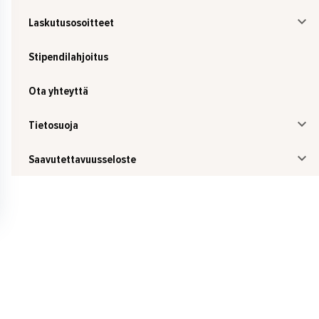
Laskutusosoitteet
Stipendilahjoitus
Ota yhteyttä
Tietosuoja
Saavutettavuusseloste