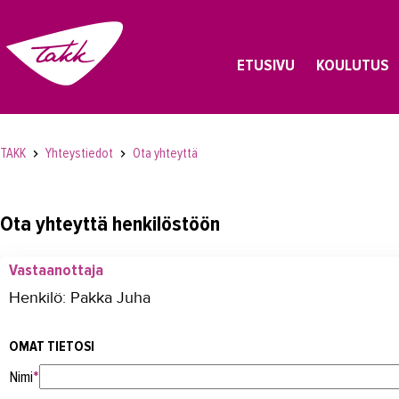
ETUSIVU
KOULUTUS
TAKK
Yhteystiedot
Ota yhteyttä
Ota yhteyttä henkilöstöön
Vastaanottaja
Henkilö: Pakka Juha
OMAT TIETOSI
Nimi
*