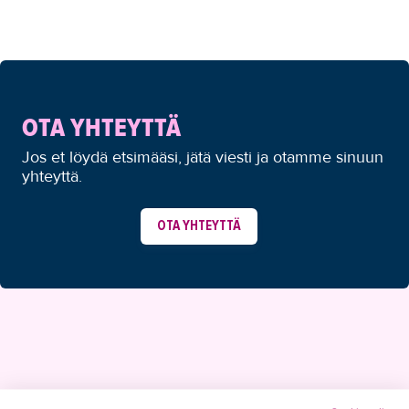
OTA YHTEYTTÄ
Jos et löydä etsimääsi, jätä viesti ja otamme sinuun
yhteyttä.
OTA YHTEYTTÄ
YHTEYSTIEDOT