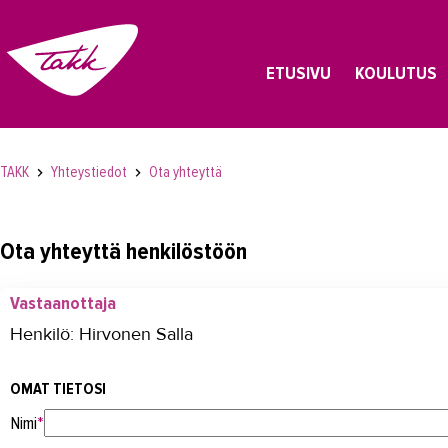
ETUSIVU
KOULUTUS
TAKK
Yhteystiedot
Ota yhteyttä
Ota yhteyttä henkilöstöön
Vastaanottaja
Henkilö: Hirvonen Salla
OMAT TIETOSI
Nimi
*