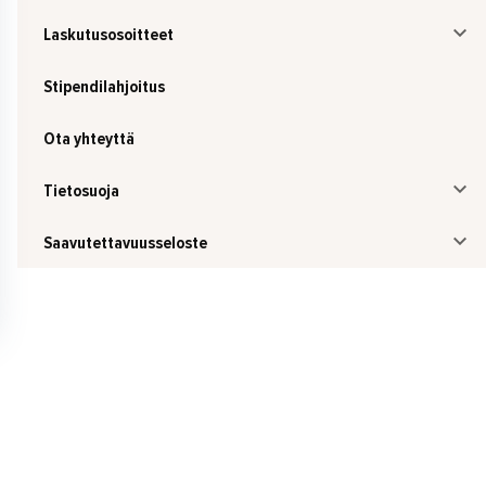
Laskutusosoitteet
Stipendilahjoitus
Ota yhteyttä
Tietosuoja
Saavutettavuusseloste