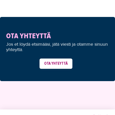
OTA YHTEYTTÄ
Jos et löydä etsimääsi, jätä viesti ja otamme sinuun
yhteyttä.
OTA YHTEYTTÄ
YHTEYSTIEDOT