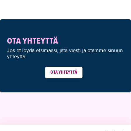
OTA YHTEYTTÄ
Jos et löydä etsimääsi, jätä viesti ja otamme sinuun
yhteyttä.
OTA YHTEYTTÄ
YHTEYSTIEDOT