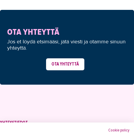
OTA YHTEYTTÄ
Jos et löydä etsimääsi, jätä viesti ja otamme sinuun
yhteyttä.
OTA YHTEYTTÄ
YHTEYSTIEDOT
Cookie policy
Tampereen Aikuiskoulutuskeskus