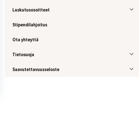
Laskutusosoitteet
Stipendilahjoitus
Ota yhteyttä
Tietosuoja
Saavutettavuusseloste