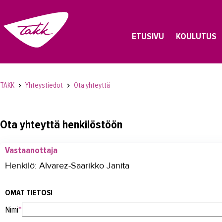
ETUSIVU
KOULUTUS
TAKK
Yhteystiedot
Ota yhteyttä
Ota yhteyttä henkilöstöön
Vastaanottaja
Henkilö: Alvarez-Saarikko Janita
OMAT TIETOSI
Nimi
*