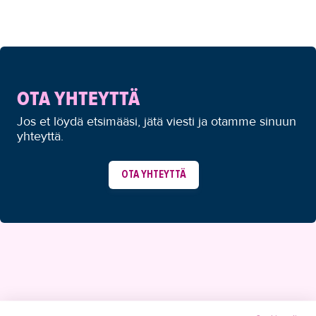
OTA YHTEYTTÄ
Jos et löydä etsimääsi, jätä viesti ja otamme sinuun
yhteyttä.
OTA YHTEYTTÄ
YHTEYSTIEDOT