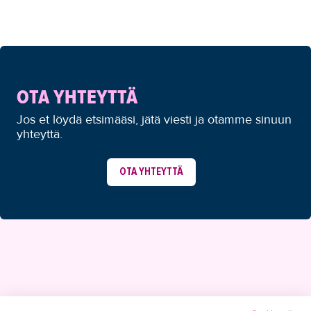
OTA YHTEYTTÄ
Jos et löydä etsimääsi, jätä viesti ja otamme sinuun
yhteyttä.
OTA YHTEYTTÄ
YHTEYSTIEDOT