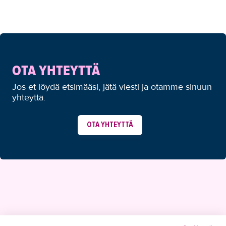
OTA YHTEYTTÄ
Jos et löydä etsimääsi, jätä viesti ja otamme sinuun
yhteyttä.
OTA YHTEYTTÄ
YHTEYSTIEDOT