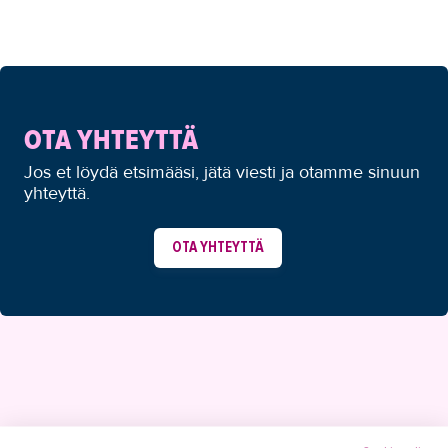
OTA YHTEYTTÄ
Jos et löydä etsimääsi, jätä viesti ja otamme sinuun
yhteyttä.
OTA YHTEYTTÄ
YHTEYSTIEDOT