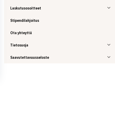
Laskutusosoitteet
Stipendilahjoitus
Ota yhteyttä
Tietosuoja
Saavutettavuusseloste