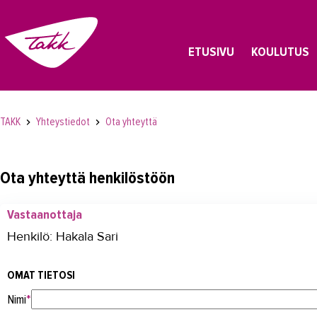
ETUSIVU
KOULUTUS
TAKK
Yhteystiedot
Ota yhteyttä
Ota yhteyttä henkilöstöön
Vastaanottaja
Henkilö: Hakala Sari
OMAT TIETOSI
Nimi
*