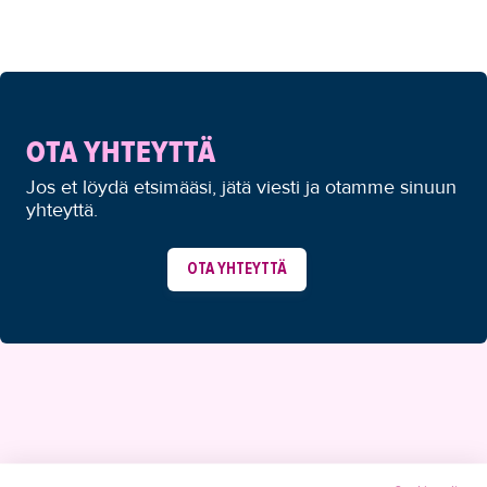
OTA YHTEYTTÄ
Jos et löydä etsimääsi, jätä viesti ja otamme sinuun
yhteyttä.
OTA YHTEYTTÄ
YHTEYSTIEDOT