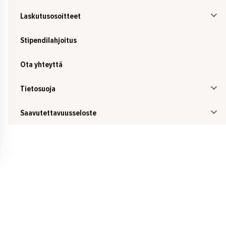
Laskutusosoitteet
Stipendilahjoitus
Ota yhteyttä
Tietosuoja
Saavutettavuusseloste