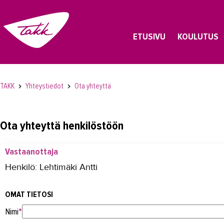
ETUSIVU
KOULUTUS
TAKK
Yhteystiedot
Ota yhteyttä
Ota yhteyttä henkilöstöön
Vastaanottaja
Henkilö: Lehtimäki Antti
OMAT TIETOSI
Nimi
*