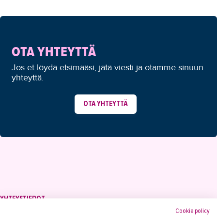
OTA YHTEYTTÄ
Jos et löydä etsimääsi, jätä viesti ja otamme sinuun
yhteyttä.
OTA YHTEYTTÄ
YHTEYSTIEDOT
Cookie policy
Tampereen Aikuiskoulutuskeskus